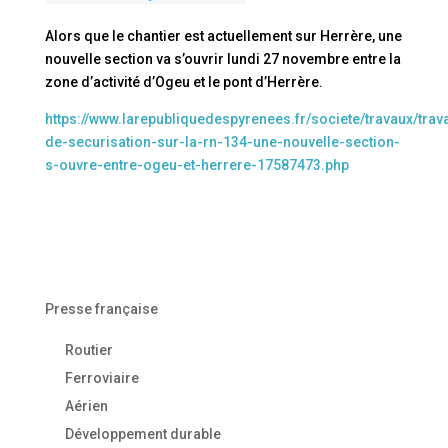
Alors que le chantier est actuellement sur Herrère, une
nouvelle section va s’ouvrir lundi 27 novembre entre la
zone d’activité d’Ogeu et le pont d’Herrère.
https://www.larepubliquedespyrenees.fr/societe/travaux/trav
de-securisation-sur-la-rn-134-une-nouvelle-section-
s-ouvre-entre-ogeu-et-herrere-17587473.php
Presse française
Routier
Ferroviaire
Aérien
Développement durable