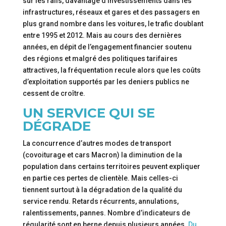
sur les rails, davantage d’investissements dans les
infrastructures, réseaux et gares et des passagers en
plus grand nombre dans les voitures, le trafic doublant
entre 1995 et 2012. Mais au cours des dernières
années, en dépit de l’engagement financier soutenu
des régions et malgré des politiques tarifaires
attractives, la fréquentation recule alors que les coûts
d’exploitation supportés par les deniers publics ne
cessent de croître.
UN SERVICE QUI SE
DÉGRADE
La concurrence d’autres modes de transport
(covoiturage et cars Macron) la diminution de la
population dans certains territoires peuvent expliquer
en partie ces pertes de clientèle. Mais celles-ci
tiennent surtout à la dégradation de la qualité du
service rendu. Retards récurrents, annulations,
ralentissements, pannes. Nombre d’indicateurs de
régularité sont en berne depuis plusieurs années.
Du