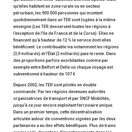
qu’elles habitent en zone rurale ou en secteur
périurbain, les 900 000 personnes qui montent
quotidiennement dans un TER sont logées à la même
enseigne (Les TER desservent toutes les régions à
l’exception de l’Ile de France et de la Corse). Elles ne
financent qu’à hauteur de 12 % le service dont elles
bénéficient. Le contribuable via notamment les régions
(3,9 milliards) et l’État (2 milliards) paie le reste. Dans
des proportions parfois exorbitantes comme par
exemple entre Belfort et Delle où chaque voyage est
subventionné à hauteur de 107 €.
Depuis 2002, les TER sont pilotés en double
commande. Par les régions devenues autorités
organisatrices de transport et par SNCF Mobilités,
jusqu’à ce jour encore exploitant ferroviaire unique.
Dans un premier temps, cette décentralisation
articulée autour de conventions signées par les deux
partenaires a eu des effets bénéfiques. Plus de trains