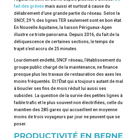
fait des grèves
mais aussi et surtout à cause du
délabrement d’une grande partie du réseau. Selon la
SNCF, 29 % des lignes TER seulement sont en bon état.
En Nouvelle Aquitaine, la liaison Périgueux-Agen
illustre ce triste panorama. Depuis 2016, du fait de la
déliquescence de certaines sections, le temps de
trajet s’est accru de 25 minutes.
Lourdement endetté, SNCF réseau, l’établissement du
groupe public chargé de la maintenance, ne finance
presque plus les travaux de restauration des axes les
moins fréquentés. Et l’État qui a toujours autant de mal
à boucler ses fins de mois réduit lui aussi ses
subsides. La question de la survie des petites lignes à
faible trafic et le plus souvent non électrifiées, celle du
maintien des 285 gares qui accueillent en moyenne
moins de trois voyageurs par jour ne peuvent que se
poser.
PRODUCTIVITÉ EN BERNE