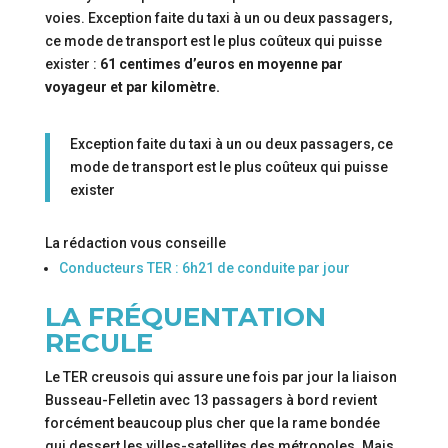
voies. Exception faite du taxi à un ou deux passagers,
ce mode de transport est le plus coûteux qui puisse
exister :
61 centimes d’euros en moyenne par
voyageur et par kilomètre.
Exception faite du taxi à un ou deux passagers, ce
mode de transport est le plus coûteux qui puisse
exister
La rédaction vous conseille
Conducteurs TER : 6h21 de conduite par jour
LA FRÉQUENTATION
RECULE
Le TER creusois qui assure une fois par jour la liaison
Busseau-Felletin avec 13 passagers à bord revient
forcément beaucoup plus cher que la rame bondée
qui dessert les villes-satellites des métropoles. Mais