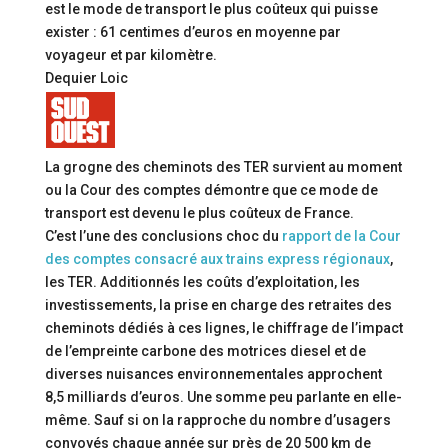
est le mode de transport le plus coûteux qui puisse
exister : 61 centimes d’euros en moyenne par
voyageur et par kilomètre.
Dequier Loic
La grogne des cheminots des TER survient au moment
ou la Cour des comptes démontre que ce mode de
transport est devenu le plus coûteux de France.
C’est l’une des conclusions choc du
rapport de la Cour
des comptes consacré aux trains express régionaux
,
les TER. Additionnés les coûts d’exploitation, les
investissements, la prise en charge des retraites des
cheminots dédiés à ces lignes, le chiffrage de l’impact
de l’empreinte carbone des motrices diesel et de
diverses nuisances environnementales approchent
8,5 milliards d’euros. Une somme peu parlante en elle-
même. Sauf si on la rapproche du nombre d’usagers
convoyés chaque année sur près de 20 500 km de