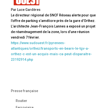
Par Luce Gardères
Le directeur régional de SNCF Réseau alerte pour que
l’offre de parking s’améliore près de la gare d’Orthez.
L’architecte Jean-François Lannes a exposé un projet
de réaménagement de la zone, lors d’une réunion
vendredi 7 février.
https://www.sudouest.fr/pyrenees-
atlantiques/orthez/transports-en-bearn-le-tgv-a-
orthez-c-est-un-acquis-mais-ca-peut-disparaitre-
23192914.php
Presse française
Routier
Ferroviaire