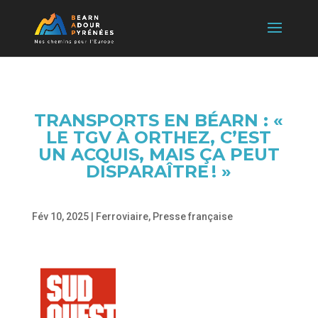
TRANSPORTS EN BÉARN : «
LE TGV À ORTHEZ, C’EST
UN ACQUIS, MAIS ÇA PEUT
DISPARAÎTRE ! »
Fév 10, 2025
|
Ferroviaire
,
Presse française