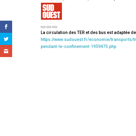
La circulation des TER et des bus est adaptée d
https://www.sudouest.fr/economie/transports/tr
pendant-le-confinement-1959475.php