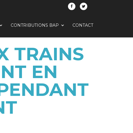
CONTRIBUTIONS BAP
CONTACT
X TRAINS
ONT EN
 PENDANT
NT