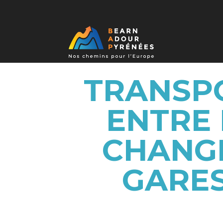
TRANSPO
ENTRE 
CHANGE
GARES