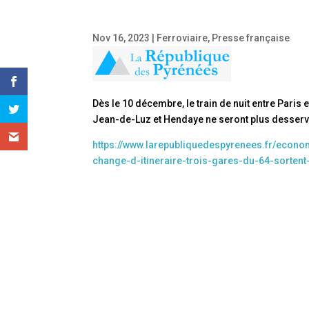
Nov 16, 2023
|
Ferroviaire
,
Presse française
Dès le 10 décembre, le train de nuit entre Paris
Jean-de-Luz et Hendaye ne seront plus desserv
https://www.larepubliquedespyrenees.fr/economi
change-d-itineraire-trois-gares-du-64-sorten