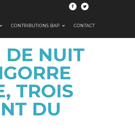
CONTRIBUTIONS BAP
CONTACT
 DE NUIT
BIGORRE
, TROIS
ENT DU