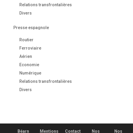
Relations transfrontalières
Divers
Presse espagnole
Routier
Ferroviaire
Aérien
Economie
Numérique
Relations transfrontalières
Divers
Béarn
Mentions
Contact
Nos
Nos