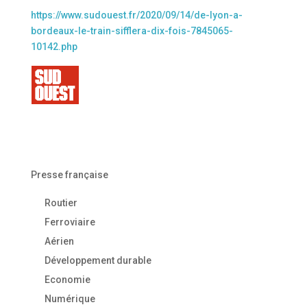
https://www.sudouest.fr/2020/09/14/de-lyon-a-
bordeaux-le-train-sifflera-dix-fois-7845065-
10142.php
Presse française
Routier
Ferroviaire
Aérien
Développement durable
Economie
Numérique