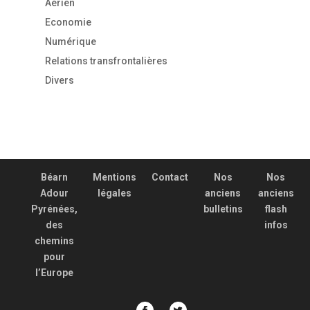
Aérien
Economie
Numérique
Relations transfrontalières
Divers
Béarn
Mentions
Contact
Nos
Nos
Adour
légales
anciens
anciens
Pyrénées,
bulletins
flash
des
infos
chemins
pour
l’Europe