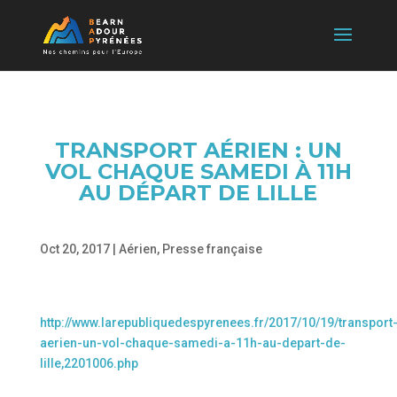
TRANSPORT AÉRIEN : UN
VOL CHAQUE SAMEDI À 11H
AU DÉPART DE LILLE
Oct 20, 2017
|
Aérien
,
Presse française
http://www.larepubliquedespyrenees.fr/2017/10/19/transport
aerien-un-vol-chaque-samedi-a-11h-au-depart-de-
lille,2201006.php