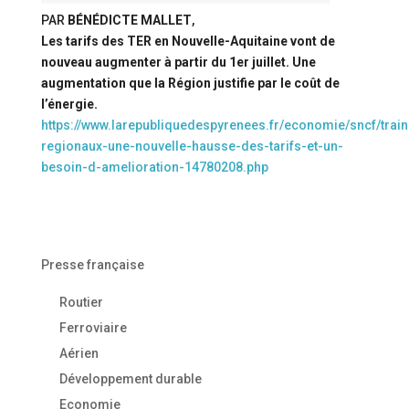
PAR
BÉNÉDICTE MALLET
,
Les tarifs des TER en Nouvelle-Aquitaine vont de
nouveau augmenter à partir du 1er juillet. Une
augmentation que la Région justifie par le coût de
l’énergie.
https://www.larepubliquedespyrenees.fr/economie/sncf/train
regionaux-une-nouvelle-hausse-des-tarifs-et-un-
besoin-d-amelioration-14780208.php
Presse française
Routier
Ferroviaire
Aérien
Développement durable
Economie