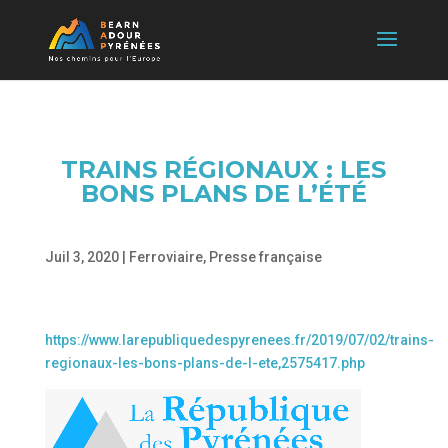
TRAINS RÉGIONAUX : LES
BONS PLANS DE L’ÉTÉ
Juil 3, 2020
|
Ferroviaire
,
Presse française
https://www.larepubliquedespyrenees.fr/2019/07/02/trains-
regionaux-les-bons-plans-de-l-ete,2575417.php