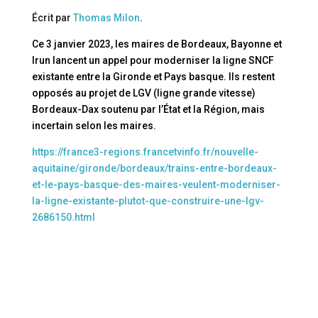
Écrit par
Thomas Milon
.
Ce 3 janvier 2023, les maires de Bordeaux, Bayonne et
Irun lancent un appel pour moderniser la ligne SNCF
existante entre la Gironde et Pays basque. Ils restent
opposés au projet de LGV (ligne grande vitesse)
Bordeaux-Dax soutenu par l’État et la Région, mais
incertain selon les maires.
https://france3-regions.francetvinfo.fr/nouvelle-
aquitaine/gironde/bordeaux/trains-entre-bordeaux-
et-le-pays-basque-des-maires-veulent-moderniser-
la-ligne-existante-plutot-que-construire-une-lgv-
2686150.html