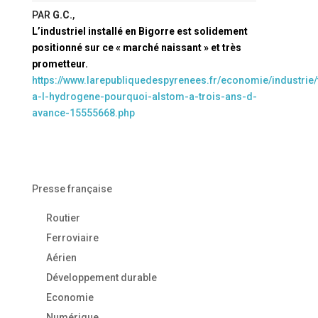
PAR
G.C.
,
L’industriel installé en Bigorre est solidement
positionné sur ce « marché naissant » et très
prometteur.
https://www.larepubliquedespyrenees.fr/economie/industrie/
a-l-hydrogene-pourquoi-alstom-a-trois-ans-d-
avance-15555668.php
Presse française
Routier
Ferroviaire
Aérien
Développement durable
Economie
Numérique