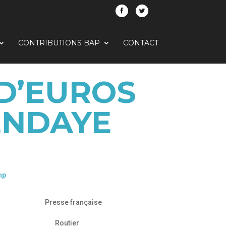
CONTRIBUTIONS BAP
CONTACT
 D’EUROS
ENDAYE
hp
Presse française
Routier