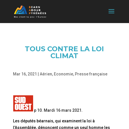
TOUS CONTRE LA LOI
CLIMAT
Mar 16, 2021
|
Aérien
,
Economie
,
Presse française
p 10. Mardi 16 mars 2021.
Les députés béarnais, qui examinent la loi à
l’Assemblée, dénoncent comme un seul homme les