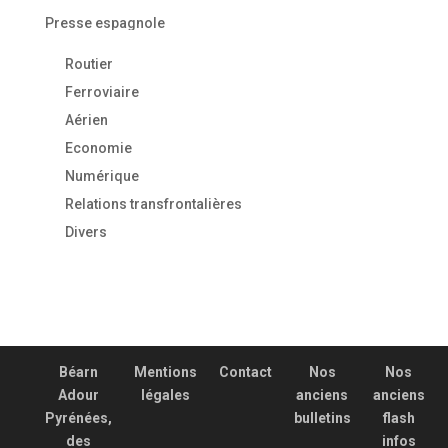
Presse espagnole
Routier
Ferroviaire
Aérien
Economie
Numérique
Relations transfrontalières
Divers
Béarn
Mentions
Contact
Nos
Nos
Adour
légales
anciens
anciens
Pyrénées,
bulletins
flash
des
infos