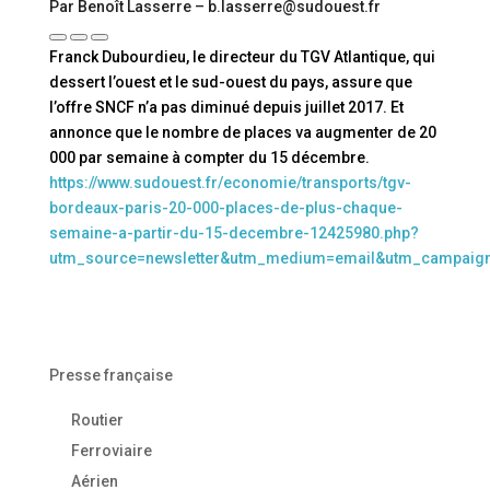
Par Benoît Lasserre – b.lasserre@sudouest.fr
Franck Dubourdieu, le directeur du TGV Atlantique, qui
dessert l’ouest et le sud-ouest du pays, assure que
l’offre SNCF n’a pas diminué depuis juillet 2017. Et
annonce que le nombre de places va augmenter de 20
000 par semaine à compter du 15 décembre.
https://www.sudouest.fr/economie/transports/tgv-
bordeaux-paris-20-000-places-de-plus-chaque-
semaine-a-partir-du-15-decembre-12425980.php?
utm_source=newsletter&utm_medium=email&utm_campaig
Presse française
Routier
Ferroviaire
Aérien