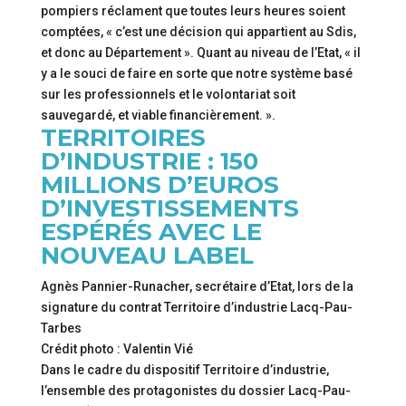
pompiers réclament que toutes leurs heures soient
comptées, « c’est une décision qui appartient au Sdis,
et donc au Département ». Quant au niveau de l’Etat, « il
y a le souci de faire en sorte que notre système basé
sur les professionnels et le volontariat soit
sauvegardé, et viable financièrement. ».
TERRITOIRES
D’INDUSTRIE : 150
MILLIONS D’EUROS
D’INVESTISSEMENTS
ESPÉRÉS AVEC LE
NOUVEAU LABEL
Agnès Pannier-Runacher, secrétaire d’Etat, lors de la
signature du contrat Territoire d’industrie Lacq-Pau-
Tarbes
Crédit photo : Valentin Vié
Dans le cadre du dispositif Territoire d’industrie,
l’ensemble des protagonistes du dossier Lacq-Pau-