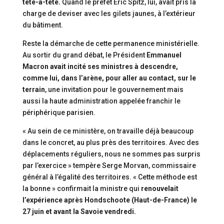
tête-à-tête.
Quand le préfet Eric Spitz, lui, avait pris la
charge de deviser avec les gilets jaunes, à l’extérieur
du bâtiment.
Reste la démarche de cette permanence ministérielle.
Au sortir du grand débat, le Président
Emmanuel
Macron avait incité ses ministres à descendre,
comme lui, dans l’arène, pour aller au contact, sur le
terrain
, une invitation pour le gouvernement mais
aussi la haute administration appelée franchir le
périphérique parisien.
« Au sein de ce ministère, on travaille déjà beaucoup
dans le concret, au plus près des territoires. Avec des
déplacements réguliers, nous ne sommes pas surpris
par l’exercice » tempère Serge Morvan, commissaire
général à l’égalité des territoires. « Cette méthode est
la bonne » confirmait la ministre qui
renouvelait
l’expérience après Hondschoote (Haut-de-France) le
27 juin et avant la Savoie vendredi.