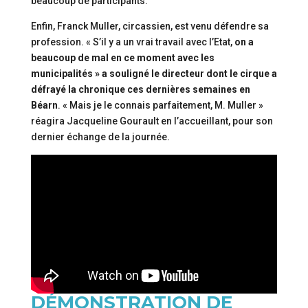
beaucoup de participants.
Enfin, Franck Muller, circassien, est venu défendre sa
profession. « S’il y a un vrai travail avec l’Etat,
on a
beaucoup de mal en ce moment avec les
municipalités » a souligné le directeur dont le cirque a
défrayé la chronique ces dernières semaines en
Béarn
. « Mais je le connais parfaitement, M. Muller »
réagira Jacqueline Gourault en l’accueillant, pour son
dernier échange de la journée.
DÉMONSTRATION DE