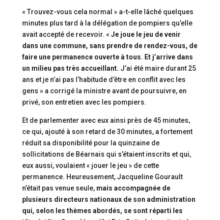
« Trouvez-vous cela normal » a-t-elle lâché quelques
minutes plus tard à la délégation de pompiers qu’elle
avait accepté de recevoir. «
Je joue le jeu de venir
dans une commune, sans prendre de rendez-vous, de
faire une permanence ouverte à tous. Et j’arrive dans
un milieu pas très accueillant.
J’ai été maire durant 25
ans et je n’ai pas l’habitude d’être en conflit avec les
gens » a corrigé la ministre avant de poursuivre, en
privé, son entretien avec les pompiers.
Et de parlementer avec eux ainsi près de 45 minutes,
ce qui, ajouté à son retard de 30 minutes, a fortement
réduit sa disponibilité pour la quinzaine de
sollicitations de Béarnais qui s’étaient inscrits et qui,
eux aussi, voulaient « jouer le jeu » de cette
permanence. Heureusement, Jacqueline Gourault
n’était pas venue seule,
mais accompagnée de
plusieurs directeurs nationaux de son administration
qui, selon les thèmes abordés, se sont réparti les