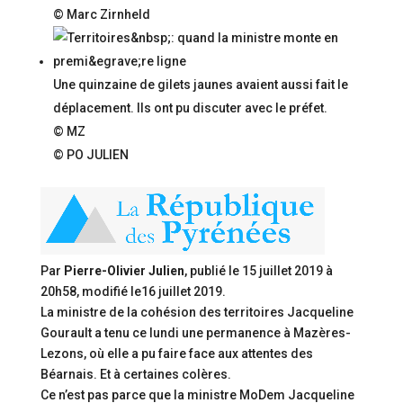
© Marc Zirnheld
Une quinzaine de gilets jaunes avaient aussi fait le
déplacement. Ils ont pu discuter avec le préfet.
© MZ
© PO JULIEN
Par
Pierre-Olivier Julien
, publié le
15 juillet 2019 à
20h58
, modifié
le16 juillet 2019
.
La ministre de la cohésion des territoires Jacqueline
Gourault a tenu ce lundi une permanence à Mazères-
Lezons, où elle a pu faire face aux attentes des
Béarnais. Et à certaines colères.
Ce n’est pas parce que la ministre MoDem Jacqueline