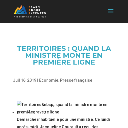
TERRITOIRES : QUAND LA
MINISTRE MONTE EN
PREMIÈRE LIGNE
Juil 16, 2019
|
Economie
,
Presse française
Démarche inhabituelle pour une ministre. Ce lundi
après-midi, Jacqueline Gourault a reçu des