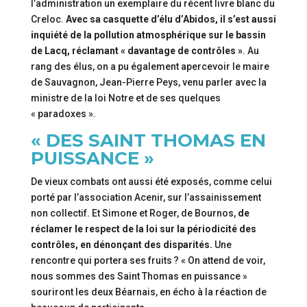
l’administration un exemplaire du récent livre blanc du
Creloc.
Avec sa casquette d’élu d’Abidos, il s’est aussi
inquiété de la pollution atmosphérique sur le bassin
de Lacq, réclamant « davantage de contrôles »
. Au
rang des élus, on a pu également apercevoir le maire
de Sauvagnon, Jean-Pierre Peys, venu parler avec la
ministre de la loi Notre et de ses quelques
« paradoxes ».
« DES SAINT THOMAS EN
PUISSANCE »
De vieux combats ont aussi été exposés, comme celui
porté par l’association Acenir, sur l’assainissement
non collectif. Et Simone et Roger, de Bournos,
de
réclamer le respect de la loi sur la périodicité des
contrôles, en dénonçant des disparités.
Une
rencontre qui portera ses fruits ? « On attend de voir,
nous sommes des Saint Thomas en puissance »
souriront les deux Béarnais, en écho à la réaction de