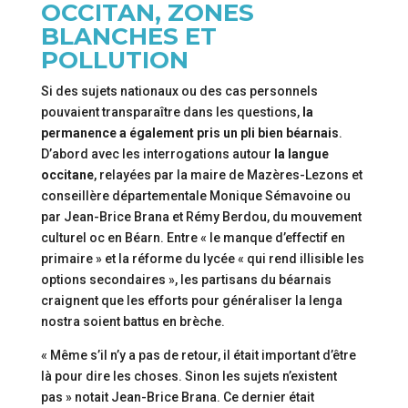
OCCITAN, ZONES
BLANCHES ET
POLLUTION
Si des sujets nationaux ou des cas personnels
pouvaient transparaître dans les questions,
la
permanence a également pris un pli bien béarnais
.
D’abord avec les interrogations autour
la langue
occitane
, relayées par la maire de Mazères-Lezons et
conseillère départementale Monique Sémavoine ou
par Jean-Brice Brana et Rémy Berdou, du mouvement
culturel oc en Béarn. Entre « le manque d’effectif en
primaire » et la réforme du lycée « qui rend illisible les
options secondaires », les partisans du béarnais
craignent que les efforts pour généraliser la lenga
nostra soient battus en brèche.
« Même s’il n’y a pas de retour, il était important d’être
là pour dire les choses. Sinon les sujets n’existent
pas » notait Jean-Brice Brana. Ce dernier était