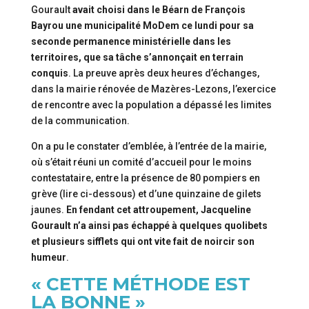
Gourault
avait choisi dans le Béarn de François
Bayrou une municipalité MoDem ce lundi pour sa
seconde permanence ministérielle dans les
territoires, que sa tâche s’annonçait en terrain
conquis
. La preuve après deux heures d’échanges,
dans la mairie rénovée de Mazères-Lezons, l’exercice
de rencontre avec la population a dépassé les limites
de la communication.
On a pu le constater d’emblée, à l’entrée de la mairie,
où s’était réuni un comité d’accueil pour le moins
contestataire, entre la présence de 80 pompiers en
grève (lire ci-dessous) et d’une quinzaine de gilets
jaunes.
En fendant cet attroupement, Jacqueline
Gourault n’a ainsi pas échappé à quelques quolibets
et plusieurs sifflets qui ont vite fait de noircir son
humeur
.
« CETTE MÉTHODE EST
LA BONNE »