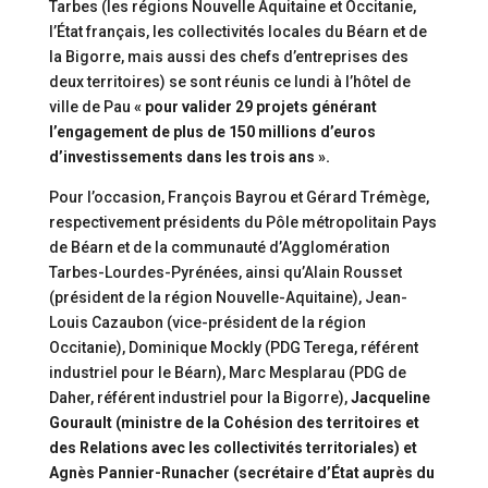
Tarbes (les régions Nouvelle Aquitaine et Occitanie,
l’État français, les collectivités locales du Béarn et de
la Bigorre, mais aussi des chefs d’entreprises des
deux territoires) se sont réunis ce lundi à l’hôtel de
ville de Pau
« pour valider 29 projets générant
l’engagement de plus de 150 millions d’euros
d’investissements dans les trois ans ».
Pour l’occasion, François Bayrou et Gérard Trémège,
respectivement présidents du Pôle métropolitain Pays
de Béarn et de la communauté d’Agglomération
Tarbes-Lourdes-Pyrénées, ainsi qu’Alain Rousset
(président de la région Nouvelle-Aquitaine), Jean-
Louis Cazaubon (vice-président de la région
Occitanie), Dominique Mockly (PDG Terega, référent
industriel pour le Béarn), Marc Mesplarau (PDG de
Daher, référent industriel pour la Bigorre),
Jacqueline
Gourault (ministre de la Cohésion des territoires et
des Relations avec les collectivités territoriales) et
Agnès Pannier-Runacher (secrétaire d’État auprès du