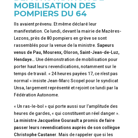
MOBILISATION DES
POMPIERS DU 64
Ils avaient prévenu. Et même déclaré leur
manifestation. Ce lundi, devant la mairie de Mazères-
Lezons, près de 80 pompiers en grève se sont
rassemblés pour la venue de la ministre.
Sapeurs
venus de Pau, Mourenx, Oloron, Saint-Jean-de-Luz,
Hendaye…
Une démonstration de mobilisation pour
porter haut leurs revendications, notamment sur le
temps de travail. « 24 heures payées 17, ce n’est pas
normal » insiste Jean-Marc Scopel pour le syndicat
Unsa, largement représenté et rejoint ce lundi par la
Fédération Autonome.
« Un ras-le-bol » qui porte aussi sur l’amplitude des
heures de gardes, « qui constituent un réel danger ».
L
a ministre Jacqueline Gourault a promis de faire
passer leurs revendications auprès de son collègue
Christophe Castaner
. Mais de rappeler que si les