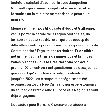
toutefois satisfait d’avoir parlé avec Jacqueline
Gourault « qui connaît le sujet » et étonné
de cette
formule « où la ministre se met dans la peau d’un
maire ».
Même sentiment positif du côté d’Hugo et Guillaume,
venus porter la parole de la région oloronaise, un
territoire « assez reculé, rural, qui a beaucoup de
difficultés » ont-ils présenté aux deux représentants du
Commissariat à l’égalité des territoires.
Et de cibler
notamment sur le thème du numérique et la fin des
zones blanches « que le Président Macron avait
promis. Où en est-on »
ont questionné les deux jeunes
gens avant qu’on ne leur déroule un calendrier
jusqu’en 2022. Les transports ont également été
évoqués, surtout la Pau-Canfranc qui espère toujours
un soutien de l’Etat, quand l’Europe et la Région se sont
déjà engagées.
L’occasion pour Bernard Cazenave de laisser à