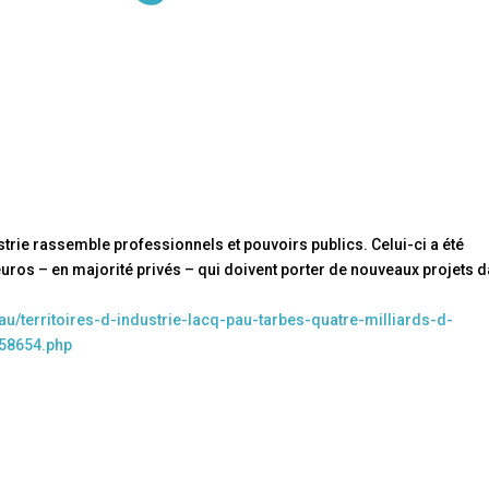
trie rassemble professionnels et pouvoirs publics. Celui-ci a été
’euros – en majorité privés – qui doivent porter de nouveaux projets 
au/territoires-d-industrie-lacq-pau-tarbes-quatre-milliards-d-
58654.php