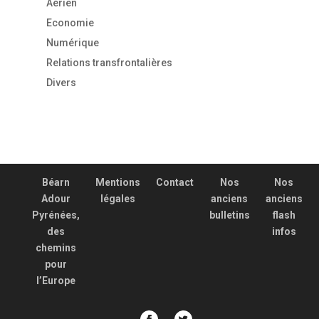
Aérien
Economie
Numérique
Relations transfrontalières
Divers
Béarn
Mentions
Contact
Nos
Nos
Adour
légales
anciens
anciens
Pyrénées,
bulletins
flash
des
infos
chemins
pour
l’Europe