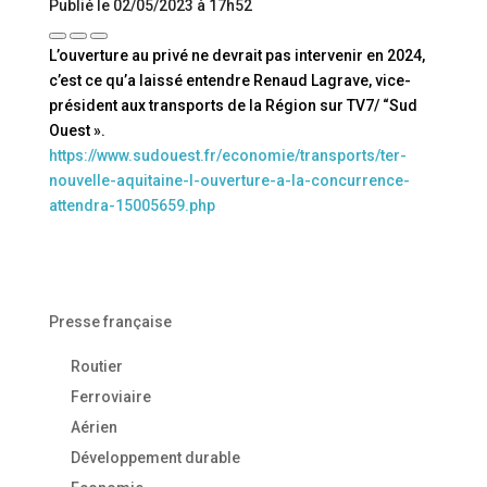
Publié le 02/05/2023 à 17h52
L’ouverture au privé ne devrait pas intervenir en 2024,
c’est ce qu’a laissé entendre Renaud Lagrave, vice-
président aux transports de la Région sur TV7/ “Sud
Ouest ».
https://www.sudouest.fr/economie/transports/ter-
nouvelle-aquitaine-l-ouverture-a-la-concurrence-
attendra-15005659.php
Presse française
Routier
Ferroviaire
Aérien
Développement durable