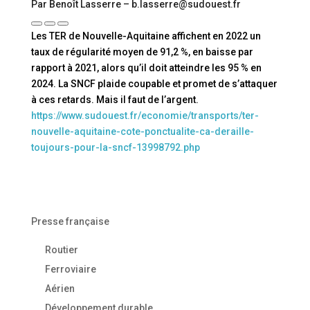
Par Benoît Lasserre – b.lasserre@sudouest.fr
Les TER de Nouvelle-Aquitaine affichent en 2022 un
taux de régularité moyen de 91,2 %, en baisse par
rapport à 2021, alors qu’il doit atteindre les 95 % en
2024. La SNCF plaide coupable et promet de s’attaquer
à ces retards. Mais il faut de l’argent.
https://www.sudouest.fr/economie/transports/ter-
nouvelle-aquitaine-cote-ponctualite-ca-deraille-
toujours-pour-la-sncf-13998792.php
Presse française
Routier
Ferroviaire
Aérien
Développement durable