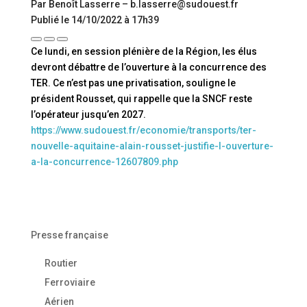
Par Benoît Lasserre – b.lasserre@sudouest.fr
Publié le 14/10/2022 à 17h39
Ce lundi, en session plénière de la Région, les élus
devront débattre de l’ouverture à la concurrence des
TER. Ce n’est pas une privatisation, souligne le
président Rousset, qui rappelle que la SNCF reste
l’opérateur jusqu’en 2027.
https://www.sudouest.fr/economie/transports/ter-
nouvelle-aquitaine-alain-rousset-justifie-l-ouverture-
a-la-concurrence-12607809.php
Presse française
Routier
Ferroviaire
Aérien