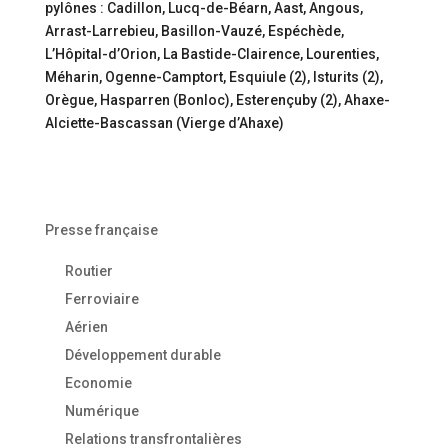
pylônes : Cadillon, Lucq-de-Béarn, Aast, Angous,
Arrast-Larrebieu, Basillon-Vauzé, Espéchède,
L’Hôpital-d’Orion, La Bastide-Clairence, Lourenties,
Méharin, Ogenne-Camptort, Esquiule (2), Isturits (2),
Orègue, Hasparren (Bonloc), Esterençuby (2), Ahaxe-
Alciette-Bascassan (Vierge d’Ahaxe)
Presse française
Routier
Ferroviaire
Aérien
Développement durable
Economie
Numérique
Relations transfrontalières