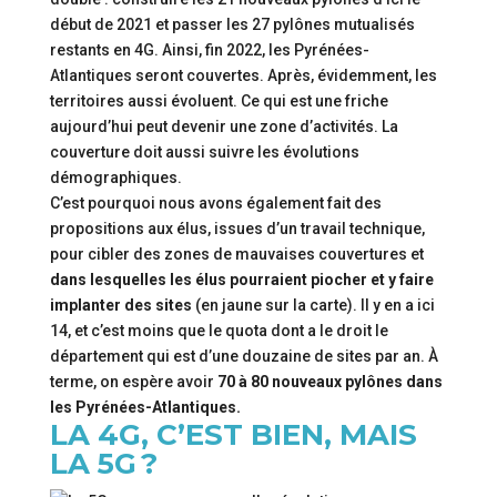
début de 2021 et passer les 27 pylônes mutualisés
restants en 4G. Ainsi, fin 2022, les Pyrénées-
Atlantiques seront couvertes. Après, évidemment, les
territoires aussi évoluent. Ce qui est une friche
aujourd’hui peut devenir une zone d’activités. La
couverture doit aussi suivre les évolutions
démographiques.
C’est pourquoi nous avons également fait des
propositions aux élus, issues d’un travail technique,
pour cibler des zones de mauvaises couvertures et
dans lesquelles les élus pourraient piocher et y faire
implanter des sites
(en jaune sur la carte). Il y en a ici
14, et c’est moins que le quota dont a le droit le
département qui est d’une douzaine de sites par an. À
terme, on espère avoir
70 à 80 nouveaux pylônes dans
les Pyrénées-Atlantiques.
LA 4G, C’EST BIEN, MAIS
LA 5G ?