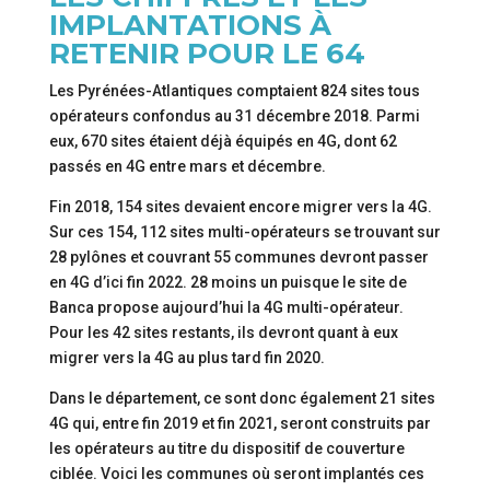
IMPLANTATIONS À
RETENIR POUR LE 64
Les Pyrénées-Atlantiques comptaient 824 sites tous
opérateurs confondus au 31 décembre 2018. Parmi
eux, 670 sites étaient déjà équipés en 4G, dont 62
passés en 4G entre mars et décembre.
Fin 2018, 154 sites devaient encore migrer vers la 4G.
Sur ces 154, 112 sites multi-opérateurs se trouvant sur
28 pylônes et couvrant 55 communes devront passer
en 4G d’ici fin 2022. 28 moins un puisque le site de
Banca propose aujourd’hui la 4G multi-opérateur.
Pour les 42 sites restants, ils devront quant à eux
migrer vers la 4G au plus tard fin 2020.
Dans le département, ce sont donc également 21 sites
4G qui, entre fin 2019 et fin 2021, seront construits par
les opérateurs au titre du dispositif de couverture
ciblée. Voici les communes où seront implantés ces