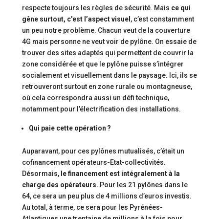
respecte toujours les règles de sécurité. Mais
ce qui
gêne surtout, c’est l’aspect visuel
, c’est constamment
un peu notre problème. Chacun veut de la couverture
4G mais personne ne veut voir de pylône. On essaie de
trouver des sites adaptés qui permettent de couvrir la
zone considérée et que le pylône puisse s’intégrer
socialement et visuellement dans le paysage. Ici, ils se
retrouveront surtout en zone rurale ou montagneuse,
où cela correspondra aussi un défi technique,
notamment pour l’électrification des installations.
Qui paie cette opération ?
Auparavant, pour ces pylônes mutualisés, c’était un
cofinancement opérateurs-Etat-collectivités.
Désormais,
le financement est intégralement à la
charge des opérateurs.
Pour les 21 pylônes dans le
64, ce sera un peu plus de 4 millions d’euros investis.
Au total, à terme, ce sera pour les Pyrénées-
Atlantiques une trentaine de millions à la fois pour