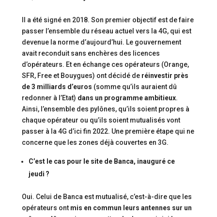
Il a été signé en 2018. Son premier objectif est de faire
passer l’ensemble du réseau actuel vers la 4G, qui est
devenue la norme d’aujourd’hui. Le gouvernement
avait reconduit sans enchères des licences
d’opérateurs. Et en échange ces opérateurs (Orange,
SFR, Free et Bouygues) ont décidé de
réinvestir près
de 3 milliards d’euros
(somme qu’ils auraient dû
redonner à l’Etat)
dans un programme ambitieux
.
Ainsi, l’ensemble des pylônes, qu’ils soient propres à
chaque opérateur ou qu’ils soient mutualisés vont
passer à la 4G d’ici fin 2022. Une première étape qui ne
concerne que les zones déjà couvertes en 3G.
C’est le cas pour le site de Banca, inauguré ce
jeudi ?
Oui. Celui de Banca est mutualisé, c’est-à-dire que les
opérateurs ont
mis en commun leurs antennes sur un