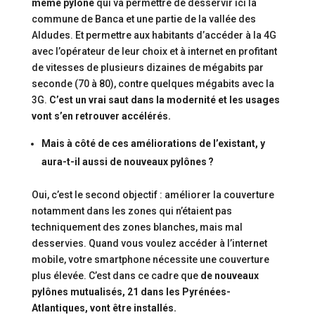
même pylône
qui va permettre de desservir ici la
commune de Banca et une partie de la vallée des
Aldudes. Et permettre aux habitants d’accéder à la 4G
avec l’opérateur de leur choix et à internet en profitant
de vitesses de plusieurs dizaines de mégabits par
seconde (70 à 80), contre quelques mégabits avec la
3G.
C’est un vrai saut dans la modernité et les usages
vont s’en retrouver accélérés.
Mais à côté de ces améliorations de l’existant, y
aura-t-il aussi de nouveaux pylônes ?
Oui, c’est le second objectif : améliorer la couverture
notamment dans les zones qui n’étaient pas
techniquement des zones blanches, mais mal
desservies. Quand vous voulez accéder à l’internet
mobile, votre smartphone nécessite une couverture
plus élevée. C’est dans ce cadre que
de nouveaux
pylônes mutualisés, 21 dans les Pyrénées-
Atlantiques, vont être installés.