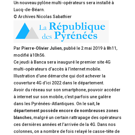
Un nouveau pylône multi-opérateurs sera installé à
Lucq-de-Béarn.
© Archives Nicolas Sabathier
Par
Pierre-Olivier Julien
, publié le
2 mai 2019 à 8h11
,
modifié
à10h56
.
Ce jeudi à Banca sera inauguré le premier site 4G
multi-opérateurs d’accès à l’internet mobile.
Illustration d’une démarche qui doit achever la
couverture 4G d’ici 2022 dans le département.
Avoir du réseau sur son smartphone, pouvoir accéder
à internet sur son mobile, c’est parfois une galère
dans les Pyrénées-Atlantiques. On le sait,
le
département possède encore de nombreuses zones
blanches
, malgré un certain rattrapage des opérateurs
ces dernières années et l’arrivée de la 4G. Dans nos
colonnes, on a nombre de fois relayé le casse-tête de