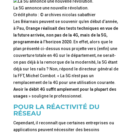
La 5G annonce une nouvelle révolution.
Crédit photo : © archives nicolas sabathier
Les Béarnais peuvent se souvenir qu’en début d’année,
à Pau,
Orange réalisait des tests techniques en vue de
la future arrivée, non pas de la 4G, mais de la 5G,
programmée à l’horizon 2020.
En effet, alors que le
plan présenté ci-dessus nous projette vers (enfin) une
couverture totale en 4G sur le département, ne serait-
on pas déjà à la remorque de la modernité, la 5G étant
déjà sur les rails ? Non, répond le directeur général de
la FFT, Michel Combot. « La 5G n’est pas un
remplacement de la 4G pour une utilisation courante.
Avoir le débit 4G suffit amplement pour la plupart des
usages
» souligne le professionnel.
POUR LA RÉACTIVITÉ DU
RÉSEAU
Cependant, il reconnaît que certaines entreprises ou
applications peuvent nécessiter des besoins