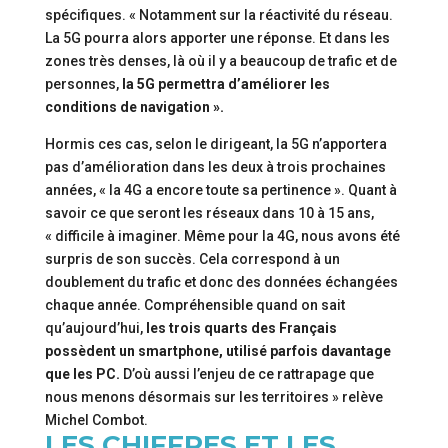
spécifiques. « Notamment sur la réactivité du réseau.
La 5G pourra alors apporter une réponse. Et dans les
zones très denses, là où il y a beaucoup de trafic et de
personnes,
la 5G permettra d’améliorer les
conditions de navigation ».
Hormis ces cas, selon le dirigeant, la 5G n’apportera
pas d’amélioration dans les deux à trois prochaines
années, « la 4G a encore toute sa pertinence ». Quant à
savoir ce que seront les réseaux dans 10 à 15 ans,
« difficile à imaginer. Même pour la 4G, nous avons été
surpris de son succès. Cela correspond à un
doublement du trafic et donc des données échangées
chaque année. Compréhensible quand on sait
qu’aujourd’hui,
les trois quarts des Français
possèdent un smartphone, utilisé parfois davantage
que les PC.
D’où aussi l’enjeu de ce rattrapage que
nous menons désormais sur les territoires » relève
Michel Combot.
LES CHIFFRES ET LES