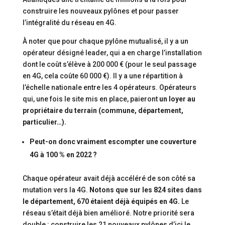
construire les nouveaux pylônes et pour passer
l’intégralité du réseau en 4G.
À noter que pour chaque pylône mutualisé, il y a un
opérateur désigné leader, qui a en charge l’installation
dont le coût s’élève à 200 000 € (pour le seul passage
en 4G, cela coûte 60 000 €). Il y a une répartition à
l’échelle nationale entre les 4 opérateurs. Opérateurs
qui, une fois le site mis en place, paieront
un loyer au
propriétaire du terrain (commune, département,
particulier…).
Peut-on donc vraiment escompter une couverture
4G à 100 % en 2022 ?
Chaque opérateur avait déjà accéléré de son côté sa
mutation vers la 4G.
Notons que sur les 824 sites dans
le département, 670 étaient déjà équipés en 4G.
Le
réseau s’était déjà bien amélioré. Notre priorité sera
double : construire les 21 nouveaux pylônes d’ici le