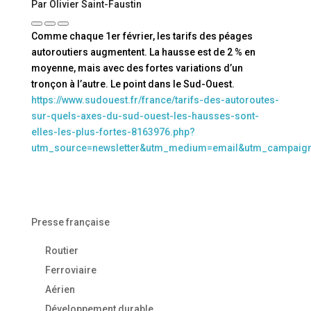
Par Olivier Saint-Faustin
Comme chaque 1er février, les tarifs des péages
autoroutiers augmentent. La hausse est de 2 % en
moyenne, mais avec des fortes variations d’un
tronçon à l’autre. Le point dans le Sud-Ouest.
https://www.sudouest.fr/france/tarifs-des-autoroutes-
sur-quels-axes-du-sud-ouest-les-hausses-sont-
elles-les-plus-fortes-8163976.php?
utm_source=newsletter&utm_medium=email&utm_campaig
Presse française
Routier
Ferroviaire
Aérien
Développement durable