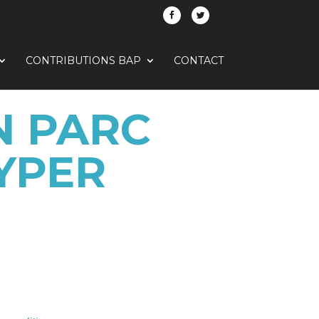
CONTRIBUTIONS BAP
CONTACT
N PARC
YPER