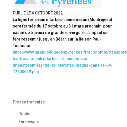
PUBLIÉ LE
6 OCTOBRE 2022
La ligne ferroviaire Tarbes-Lannemezan (Montréjeau)
sera fermée du 17 octobre au 31 mars prochain, pour
cause de travaux de grande envergure. L’impact se
fera ressentir jusqu’en Béarn sur la liaison Pau-
Toulouse.
https://www.larepubliquedespyrenees.fr/economie/transport
les-travaux-entre-tarbes-et-lannemezan-
impacteront-les-ter-et-intercites-jusque-dans-le-64-
12500629.php
Presse française
Routier
Ferroviaire