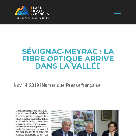
SÉVIGNAC-MEYRAC : LA
FIBRE OPTIQUE ARRIVE
DANS LA VALLÉE
Nov 14, 2019
|
Numérique
,
Presse française