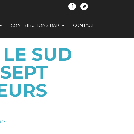
CONTRIBUTIONS BAP
CONTACT
 LE SUD
 SEPT
EURS
31-