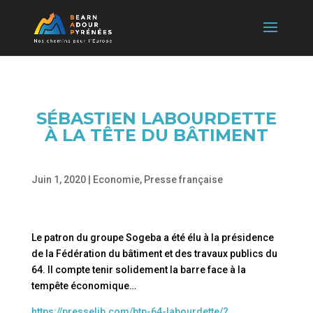
SÉBASTIEN LABOURDETTE
À LA TÊTE DU BÂTIMENT
Juin 1, 2020
|
Economie
,
Presse française
Le patron du groupe Sogeba a été élu à la présidence
de la Fédération du bâtiment et des travaux publics du
64. Il compte tenir solidement la barre face à la
tempête économique…
https://presselib.com/btp-64-labourdette/?