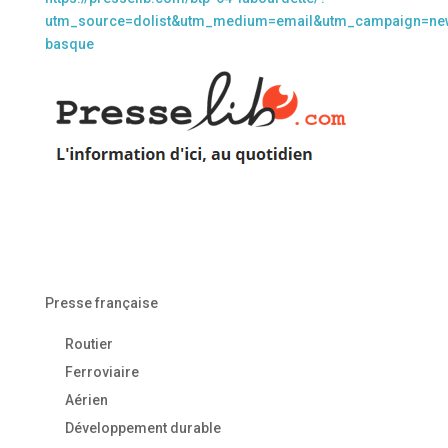
utm_source=dolist&utm_medium=email&utm_campaign=new
basque
Presse française
Routier
Ferroviaire
Aérien
Développement durable