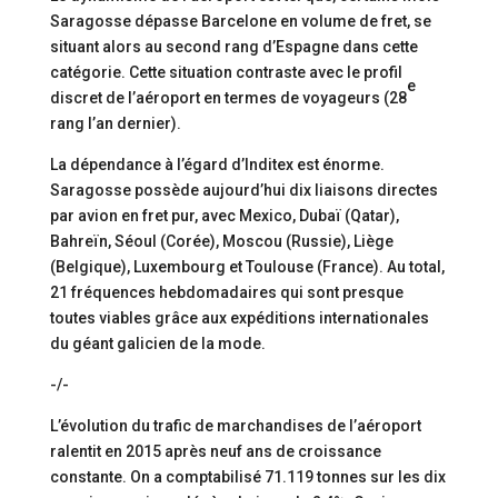
Saragosse dépasse Barcelone en volume de fret, se
situant alors au second rang d’Espagne dans cette
catégorie. Cette situation contraste avec le profil
e
discret de l’aéroport en termes de voyageurs (28
rang l’an dernier).
La dépendance à l’égard d’Inditex est énorme.
Saragosse possède aujourd’hui dix liaisons directes
par avion en fret pur, avec Mexico, Dubaï (Qatar),
Bahreïn, Séoul (Corée), Moscou (Russie), Liège
(Belgique), Luxembourg et Toulouse (France). Au total,
21 fréquences hebdomadaires qui sont presque
toutes viables grâce aux expéditions internationales
du géant galicien de la mode.
-/-
L’évolution du trafic de marchandises de l’aéroport
ralentit en 2015 après neuf ans de croissance
constante. On a comptabilisé 71.119 tonnes sur les dix