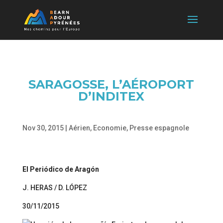
SARAGOSSE, L’AÉROPORT
D’INDITEX
Nov 30, 2015
|
Aérien
,
Economie
,
Presse espagnole
El Periódico de Aragón
J. HERAS / D. LÓPEZ
30/11/2015