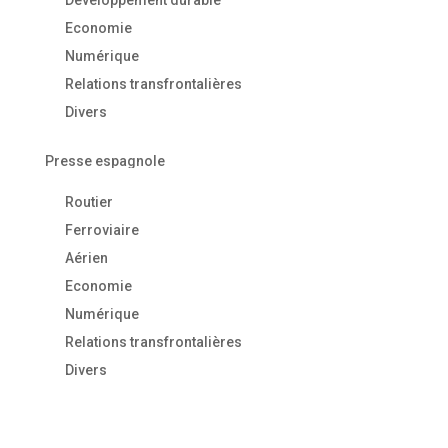
Développement durable
Economie
Numérique
Relations transfrontalières
Divers
Presse espagnole
Routier
Ferroviaire
Aérien
Economie
Numérique
Relations transfrontalières
Divers