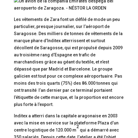
Les vêtements de Zara font un défilé de mode un peu
particulier, presque journalier, sur l’aéroport de
Saragosse. Des milliers de tonnes de vêtements de la
marque phare d’Inditex atterrissent et surtout
décollent de Saragosse, qui est propulsé depuis 2009
au troisième rang d’Espagne en trafic de
marchandises grâce au géant du textile, et n’est
dépassé que par Madrid et Barcelone. Le groupe
galicien est tout pour ce complexe aéroportuaire. Pas
moins des trois quarts (75%) des 86.000 tonnes qui
ont transité l’an dernier par ce terminal portaient
l’étiquette de cette marque, et la proportion est encore
plus forte à l’export.
Inditex a atterri dans la capitale aragonaise en 2003
avec la mise en service sur la plateforme Plaza d’un
2
centre logistique de 120.000 m
qui a démarré avec
350 salariés. Depuis cette date, l’atelier a été l’objet