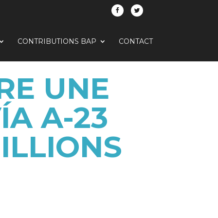
CONTRIBUTIONS BAP
CONTACT
RE UNE
ÍA A-23
ILLIONS