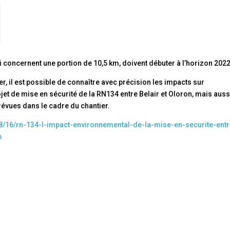
i concernent une portion de 10,5 km, doivent débuter à l’horizon 2022
r, il est possible de connaître avec précision les impacts sur
et de mise en sécurité de la RN134 entre Belair et Oloron, mais auss
évues dans le cadre du chantier.
08/16/rn-134-l-impact-environnemental-de-la-mise-en-securite-entr
p