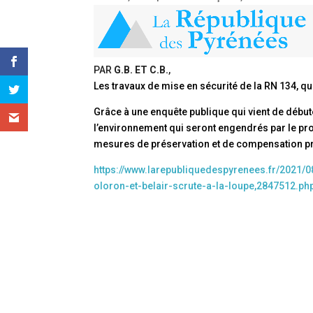
PAR
G.B. ET C.B.
,
Les travaux de mise en sécurité de la RN 134, qu
Grâce à une enquête publique qui vient de débute
l’environnement qui seront engendrés par le proj
mesures de préservation et de compensation pr
https://www.larepubliquedespyrenees.fr/2021/
oloron-et-belair-scrute-a-la-loupe,2847512.ph