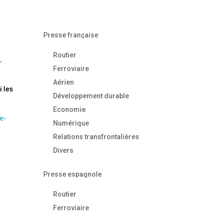
Presse française
Routier
.
Ferroviaire
Aérien
i les
Développement durable
Economie
e-
Numérique
Relations transfrontalières
Divers
Presse espagnole
Routier
Ferroviaire