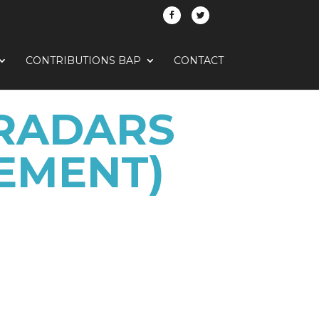
CONTRIBUTIONS BAP
CONTACT
 RADARS
REMENT)