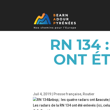
RN 134
ONT ÉT
Juil 4, 2019
|
Presse française
,
Routier
Les radars de la RN 134 ont été enlevés (ici, celui