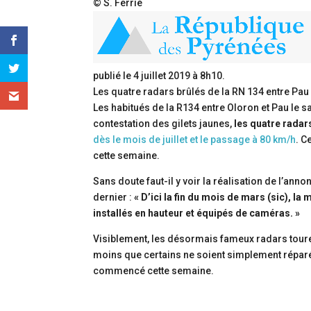
© S. Ferrié
publié le
4 juillet 2019 à 8h10
.
Les quatre radars brûlés de la RN 134 entre Pau
Les habitués de la R134 entre Oloron et Pau le 
contestation des gilets jaunes,
les quatre radar
dès le mois de juillet et le passage à 80 km/h
. C
cette semaine.
Sans doute faut-il y voir la réalisation de l’anno
dernier :
« D’ici la fin du mois de mars (sic), 
installés en hauteur et équipés de caméras. »
Visiblement, les désormais fameux radars toure
moins que certains ne soient simplement réparés
commencé cette semaine.