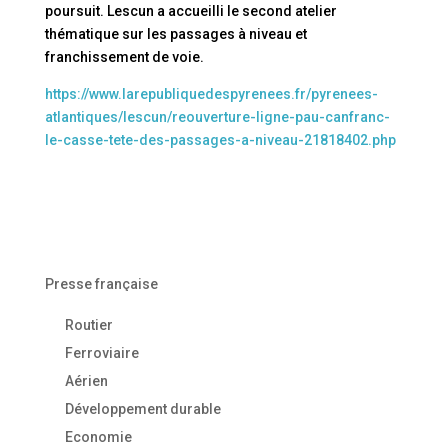
poursuit. Lescun a accueilli le second atelier
thématique sur les passages à niveau et
franchissement de voie.
https://www.larepubliquedespyrenees.fr/pyrenees-
atlantiques/lescun/reouverture-ligne-pau-canfranc-
le-casse-tete-des-passages-a-niveau-21818402.php
Presse française
Routier
Ferroviaire
Aérien
Développement durable
Economie