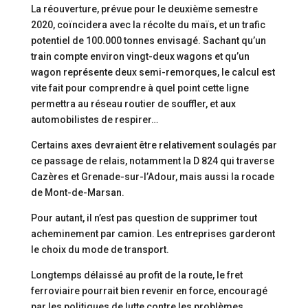
La réouverture, prévue pour le deuxième semestre
2020, coïncidera avec la récolte du maïs, et un trafic
potentiel de 100.000 tonnes envisagé. Sachant qu’un
train compte environ vingt-deux wagons et qu’un
wagon représente deux semi-remorques, le calcul est
vite fait pour comprendre à quel point cette ligne
permettra au réseau routier de souffler, et aux
automobilistes de respirer…
Certains axes devraient être relativement soulagés par
ce passage de relais, notamment la D 824 qui traverse
Cazères et Grenade-sur-l’Adour, mais aussi la rocade
de Mont-de-Marsan.
Pour autant, il n’est pas question de supprimer tout
acheminement par camion. Les entreprises garderont
le choix du mode de transport.
Longtemps délaissé au profit de la route, le fret
ferroviaire pourrait bien revenir en force, encouragé
par les politiques de lutte contre les problèmes