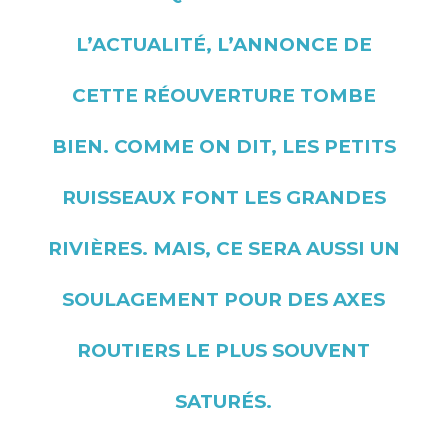
L’ACTUALITÉ, L’ANNONCE DE
CETTE RÉOUVERTURE TOMBE
BIEN. COMME ON DIT, LES PETITS
RUISSEAUX FONT LES GRANDES
RIVIÈRES. MAIS, CE SERA AUSSI UN
SOULAGEMENT POUR DES AXES
ROUTIERS LE PLUS SOUVENT
SATURÉS.