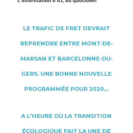
LE TRAFIC DE FRET DEVRAIT
REPRENDRE ENTRE MONT-DE-
MARSAN ET BARCELONNE-DU-
GERS. UNE BONNE NOUVELLE
PROGRAMMÉE POUR 2020…
A L’HEURE OÙ LA TRANSITION
ÉCOLOGIQUE FAIT LA UNE DE