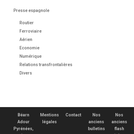
Presse espagnole
Routier
Ferroviaire
Aérien
Economie
Numérique
Relations transfrontalières
Divers
Béarn
Mentions
Contact
Nos
Nos
Adour
légales
anciens
anciens
Pyrénées,
bulletins
flash