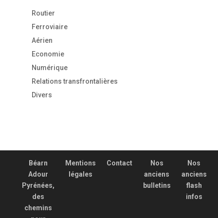
Routier
Ferroviaire
Aérien
Economie
Numérique
Relations transfrontalières
Divers
Béarn
Mentions
Contact
Nos
Nos
Adour
légales
anciens
anciens
Pyrénées,
bulletins
flash
des
infos
chemins