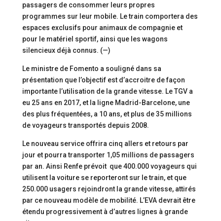
passagers de consommer leurs propres
programmes sur leur mobile. Le train comportera des
espaces exclusifs pour animaux de compagnie et
pour le matériel sportif, ainsi que les wagons
silencieux déjà connus. (—)
Le ministre de Fomento a souligné dans sa
présentation que l’objectif est d’accroitre de façon
importante l’utilisation de la grande vitesse. Le TGV a
eu 25 ans en 2017, et la ligne Madrid-Barcelone, une
des plus fréquentées, a 10 ans, et plus de 35 millions
de voyageurs transportés depuis 2008.
Le nouveau service offrira cinq allers et retours par
jour et pourra transporter 1,05 millions de passagers
par an. Ainsi Renfe prévoit que 400.000 voyageurs qui
utilisent la voiture se reporteront sur le train, et que
250.000 usagers rejoindront la grande vitesse, attirés
par ce nouveau modèle de mobilité. L’EVA devrait être
étendu progressivement à d’autres lignes à grande