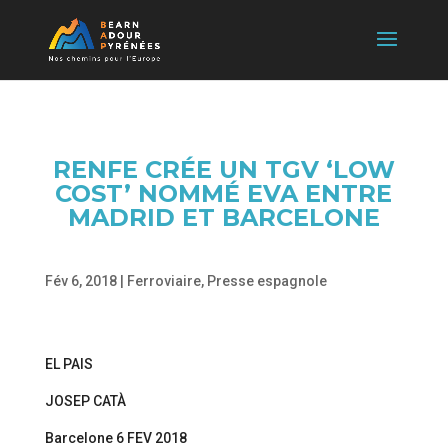
RENFE CRÉE UN TGV ‘LOW
COST’ NOMMÉ EVA ENTRE
MADRID ET BARCELONE
Fév 6, 2018
|
Ferroviaire
,
Presse espagnole
EL PAIS
JOSEP CATÀ
Barcelone 6 FEV 2018