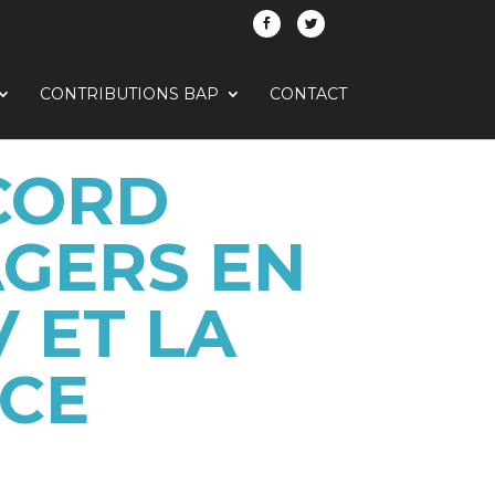
CONTRIBUTIONS BAP
CONTACT
CORD
AGERS EN
V ET LA
CE