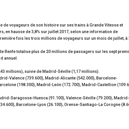
re de voyageurs de son histoire sur ses trains à Grande Vitesse et
s, en hausse de 3,8% sur juillet 2017, selon une information de
première fois les trois millions de voyageurs sur un mois de juillet, à 
de Renfe totalise plus de 20 millions de passagers sur les sept prem
rd annuel.
,43 millions), suivie de Madrid-Séville (1,17 millions).
drid-Valence (739.600), Madrid-Alicante (542.000), Barcelone-
rcelone (198.300), Madrid-León (172.700), Madrid-Castellion (109.
adrid-Saragosse-Huesca (91.100), Valence-Séville (79.200), Madrid
(34.600), Barcelone-Lyon (26.100), Orense-Santiago-La Corogne (8.6