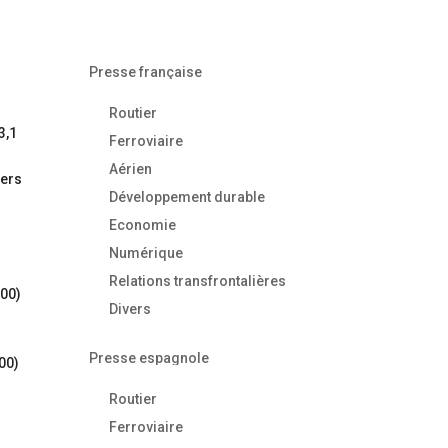
Presse française
Routier
3,1
Ferroviaire
Aérien
iers
Développement durable
Economie
Numérique
Relations transfrontalières
600)
Divers
-
Presse espagnole
00)
Routier
Ferroviaire