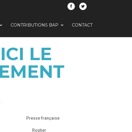
CONTRIBUTIONS BAP
CONTACT
CI LE
EMENT
-
Presse française
Routier