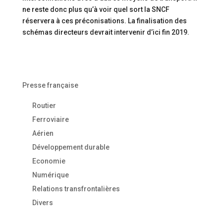
ne reste donc plus qu’à voir quel sort la SNCF
réservera à ces préconisations. La finalisation des
schémas directeurs devrait intervenir d’ici fin 2019.
Presse française
Routier
Ferroviaire
Aérien
Développement durable
Economie
Numérique
Relations transfrontalières
Divers