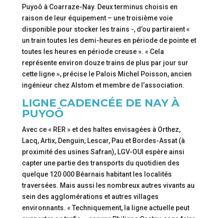
Puyoô à Coarraze-Nay. Deux terminus choisis en
raison de leur équipement – une troisième voie
disponible pour stocker les trains -, d’ou partiraient «
un train toutes les demi-heures en période de pointe et
toutes les heures en période creuse ». « Cela
représente environ douze trains de plus par jour sur
cette ligne », précise le Palois Michel Poisson, ancien
ingénieur chez Alstom et membre de l’association.
LIGNE CADENCÉE DE NAY À
PUYOÔ
Avec ce « RER » et des haltes envisagées à Orthez,
Lacq, Artix, Denguin, Lescar, Pau et Bordes-Assat (à
proximité des usines Safran), LGV-OUI espère ainsi
capter une partie des transports du quotidien des
quelque 120 000 Béarnais habitant les localités
traversées. Mais aussi les nombreux autres vivants au
sein des agglomérations et autres villages
environnants. « Techniquement, la ligne actuelle peut