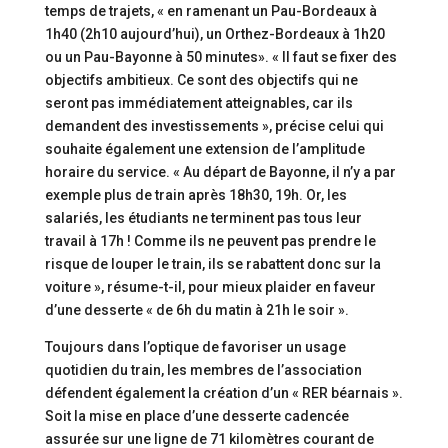
temps de trajets, « en ramenant un Pau-Bordeaux à
1h40 (2h10 aujourd’hui), un Orthez-Bordeaux à 1h20
ou un Pau-Bayonne à 50 minutes». « Il faut se fixer des
objectifs ambitieux. Ce sont des objectifs qui ne
seront pas immédiatement atteignables, car ils
demandent des investissements », précise celui qui
souhaite également une extension de l’amplitude
horaire du service. « Au départ de Bayonne, il n’y a par
exemple plus de train après 18h30, 19h. Or, les
salariés, les étudiants ne terminent pas tous leur
travail à 17h ! Comme ils ne peuvent pas prendre le
risque de louper le train, ils se rabattent donc sur la
voiture », résume-t-il, pour mieux plaider en faveur
d’une desserte « de 6h du matin à 21h le soir ».
Toujours dans l’optique de favoriser un usage
quotidien du train, les membres de l’association
défendent également la création d’un « RER béarnais ».
Soit la mise en place d’une desserte cadencée
assurée sur une ligne de 71 kilomètres courant de