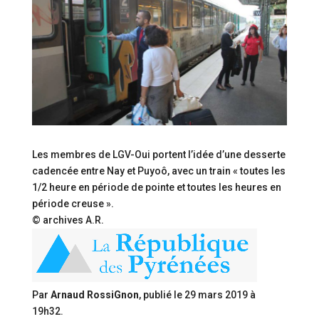
Les membres de LGV-Oui portent l’idée d’une desserte
cadencée entre Nay et Puyoô, avec un train « toutes les
1/2 heure en période de pointe et toutes les heures en
période creuse ».
© archives A.R.
Par
Arnaud RossiGnon
, publié le
29 mars 2019 à
19h32
.