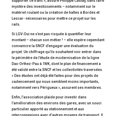
supporter ce trafic », assure Philippe Castay, sans faire
mystère des investissements – notamment sur le
matériel roulant ou la création de haltes à Bordes et
Lescar- nécessaires pour mettre ce projet sur les
rails.
Si LGV-Oui ne s’est pas risquée à quantifier leur
montant – chacun son métier ! – elle espère cependant
convaincre la SNCF d’engager une évaluation du
projet. Un chiffrage qu’ils souhaitent voir entrer dans
le périmètre de l’étude de modernisation de la ligne
Dax-Orthez-Pau à 1M€, dont le plan de financement a
été validé entre la SNCF et les collectivités traversées.
« Des études ont déjà été faites pour des projets de
cadencement qui nous semblent moins importants,
notamment vers Périgueux », assurent ses membres.
Enfin, l’association plaide pour investir dans
l’amélioration des environs des gares, avec un souci
particulier apporté au stationnement et aux
interconnexions avec d’autres moyens de transport. Il