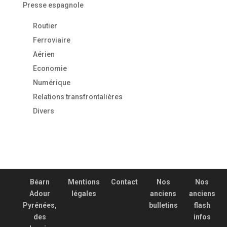
Presse espagnole
Routier
Ferroviaire
Aérien
Economie
Numérique
Relations transfrontalières
Divers
Béarn
Mentions
Contact
Nos
Nos
Adour
légales
anciens
anciens
Pyrénées,
bulletins
flash
des
infos