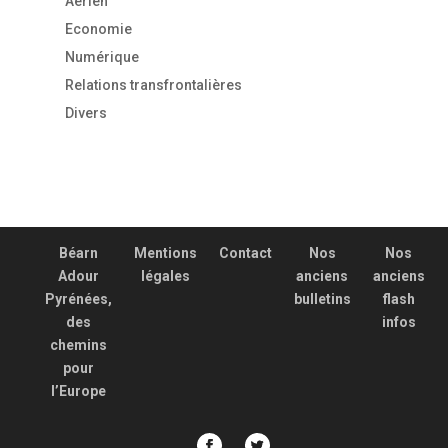
Aérien
Economie
Numérique
Relations transfrontalières
Divers
Béarn
Mentions
Contact
Nos
Nos
Adour
légales
anciens
anciens
Pyrénées,
bulletins
flash
des
infos
chemins
pour
l’Europe