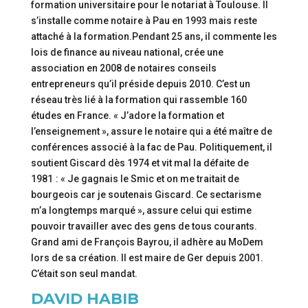
formation universitaire pour le notariat à Toulouse. Il
s’installe comme notaire à Pau en 1993 mais reste
attaché à la formation.Pendant 25 ans, il commente les
lois de finance au niveau national, crée une
association en 2008 de notaires conseils
entrepreneurs qu’il préside depuis 2010. C’est un
réseau très lié à la formation qui rassemble 160
études en France. « J’adore la formation et
l’enseignement », assure le notaire qui a été maître de
conférences associé à la fac de Pau. Politiquement, il
soutient Giscard dès 1974 et vit mal la défaite de
1981 : « Je gagnais le Smic et on me traitait de
bourgeois car je soutenais Giscard. Ce sectarisme
m’a longtemps marqué », assure celui qui estime
pouvoir travailler avec des gens de tous courants.
Grand ami de François Bayrou, il adhère au MoDem
lors de sa création. Il est maire de Ger depuis 2001.
C’était son seul mandat.
DAVID HABIB