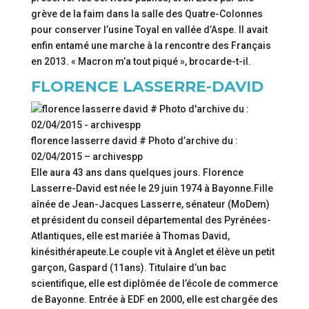
grève de la faim dans la salle des Quatre-Colonnes
pour conserver l’usine Toyal en vallée d’Aspe. Il avait
enfin entamé une marche à la rencontre des Français
en 2013. « Macron m’a tout piqué », brocarde-t-il.
FLORENCE LASSERRE-DAVID
florence lasserre david # Photo d’archive du :
02/04/2015 – archivespp
Elle aura 43 ans dans quelques jours. Florence
Lasserre-David est née le 29 juin 1974 à Bayonne.Fille
aînée de Jean-Jacques Lasserre, sénateur (MoDem)
et président du conseil départemental des Pyrénées-
Atlantiques, elle est mariée à Thomas David,
kinésithérapeute.Le couple vit à Anglet et élève un petit
garçon, Gaspard (11ans). Titulaire d’un bac
scientifique, elle est diplômée de l’école de commerce
de Bayonne. Entrée à EDF en 2000, elle est chargée des