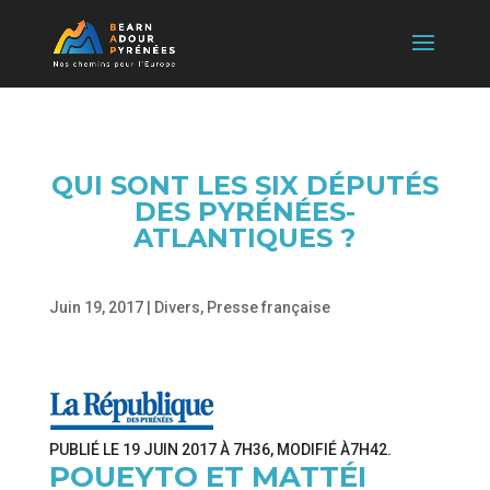
QUI SONT LES SIX DÉPUTÉS
DES PYRÉNÉES-
ATLANTIQUES ?
Juin 19, 2017
|
Divers
,
Presse française
PUBLIÉ LE
19 JUIN 2017 À 7H36
, MODIFIÉ
À7H42
.
POUEYTO ET MATTÉI