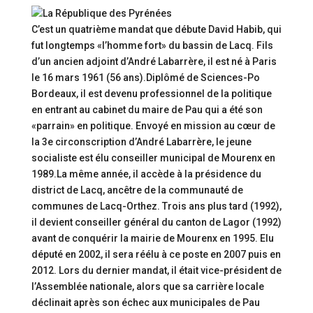
C’est un quatrième mandat que débute David Habib, qui
fut longtemps «l’homme fort» du bassin de Lacq. Fils
d’un ancien adjoint d’André Labarrère, il est né à Paris
le 16 mars 1961 (56 ans).Diplômé de Sciences-Po
Bordeaux, il est devenu professionnel de la politique
en entrant au cabinet du maire de Pau qui a été son
«parrain» en politique. Envoyé en mission au cœur de
la 3e circonscription d’André Labarrère, le jeune
socialiste est élu conseiller municipal de Mourenx en
1989.La même année, il accède à la présidence du
district de Lacq, ancêtre de la communauté de
communes de Lacq-Orthez. Trois ans plus tard (1992),
il devient conseiller général du canton de Lagor (1992)
avant de conquérir la mairie de Mourenx en 1995. Elu
député en 2002, il sera réélu à ce poste en 2007 puis en
2012. Lors du dernier mandat, il était vice-président de
l’Assemblée nationale, alors que sa carrière locale
déclinait après son échec aux municipales de Pau