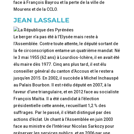
face à François Bayrou et la perte de la ville de
Mourenx et de la CCLO.
JEAN LASSALLE
Le berger n’a pas été à l’Elysée mais reste à
l’Assemblée. Contre toute attente, le député sortant de
la 4e circonscription entame un quatrième mandat. Né
le 3 mai 1955 (62 ans) à Lourdios-Ichère, il en avait été
élu maire dès 1977. Cinq ans plus tard, il est élu
conseiller général du canton d’Accous et le restera
jusqu’en 2015. En 2002, il succède à Michel Inchauspé
au Palais Bourbon. Il est réélu député en 2007, à la
faveur d’une triangulaire, et en 2012 face au socialiste
François Maïtia. Il a été candidat à l’élection
présidentielle cette année, recueillant 1,2 % des
suffrages. Par le passé, il s’était distingué par des
actions d’éclat. Un chant à l’Assemblée en juin 2003
face au ministre de l’Intérieur Nicolas Sarkozy pour
préserver les services publics, et en 2006 par une