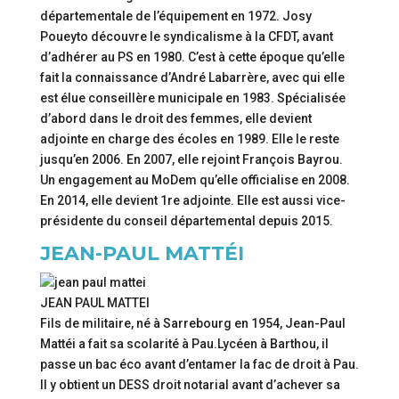
départementale de l’équipement en 1972. Josy
Poueyto découvre le syndicalisme à la CFDT, avant
d’adhérer au PS en 1980. C’est à cette époque qu’elle
fait la connaissance d’André Labarrère, avec qui elle
est élue conseillère municipale en 1983. Spécialisée
d’abord dans le droit des femmes, elle devient
adjointe en charge des écoles en 1989. Elle le reste
jusqu’en 2006. En 2007, elle rejoint François Bayrou.
Un engagement au MoDem qu’elle officialise en 2008.
En 2014, elle devient 1re adjointe. Elle est aussi vice-
présidente du conseil départemental depuis 2015.
JEAN-PAUL MATTÉI
JEAN PAUL MATTEI
Fils de militaire, né à Sarrebourg en 1954, Jean-Paul
Mattéi a fait sa scolarité à Pau.Lycéen à Barthou, il
passe un bac éco avant d’entamer la fac de droit à Pau.
Il y obtient un DESS droit notarial avant d’achever sa