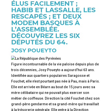
ÉLUS FACILEMENT ;
HABIB ET LASSALLE, LES
RESCAPÉS ; ET DEUX
MODEM BASQUES À
L’ASSEMBLÉE.
DÉCOUVREZ LES SIX
DÉPUTÉS DU 64.
JOSY POUEYTO
Figure incontournable de la vie paloise depuis plus de
trois décennies, Josy Poueyto a aujourd’hui 63 ans.
Identifiée aux quartiers populaires Saragosse et
Fouchet, elle n’est pourtant pas née à Pau, mais à Paris.
Elle est arrivée en Béarn au bout de 15 jours avec sa
mère célibataire qui ne pouvait plus exercer son
métier de coiffeuse. Direction la cité Fouchet chez son
grand-père gendarme et sa grand-mère qui travaillait
à la trésorerie générale. Elle entre à la Direction