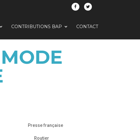
CONTRIBUTIONS BAP
CONTACT
N MODE
E
Presse française
Routier