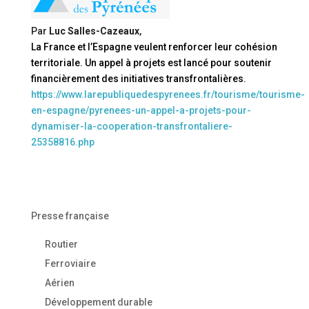
Par
Luc Salles-Cazeaux
,
La France et l’Espagne veulent renforcer leur cohésion
territoriale. Un appel à projets est lancé pour soutenir
financièrement des initiatives transfrontalières.
https://www.larepubliquedespyrenees.fr/tourisme/tourisme-
en-espagne/pyrenees-un-appel-a-projets-pour-
dynamiser-la-cooperation-transfrontaliere-
25358816.php
Presse française
Routier
Ferroviaire
Aérien
Développement durable