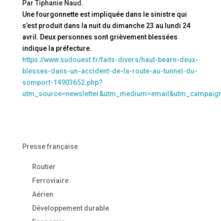
Par Tiphanie Naud.
Une fourgonnette est impliquée dans le sinistre qui
s’est produit dans la nuit du dimanche 23 au lundi 24
avril. Deux personnes sont grièvement blessées
indique la préfecture.
https://www.sudouest.fr/faits-divers/haut-bearn-deux-
blesses-dans-un-accident-de-la-route-au-tunnel-du-
somport-14903652.php?
utm_source=newsletter&utm_medium=email&utm_campaig
Presse française
Routier
Ferroviaire
Aérien
Développement durable