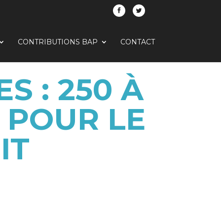
CONTRIBUTIONS BAP
CONTACT
 : 250 À
 POUR LE
IT