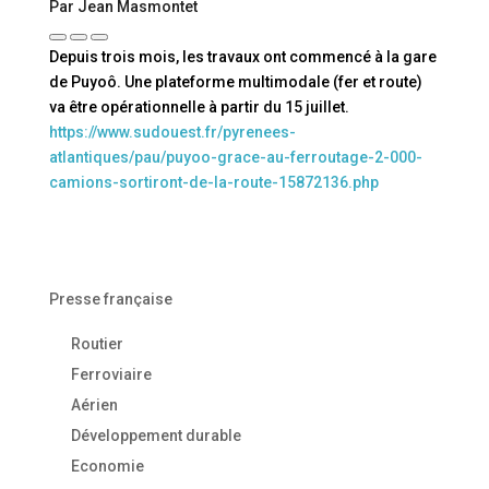
Par Jean Masmontet
Depuis trois mois, les travaux ont commencé à la gare
de Puyoô. Une plateforme multimodale (fer et route)
va être opérationnelle à partir du 15 juillet.
https://www.sudouest.fr/pyrenees-
atlantiques/pau/puyoo-grace-au-ferroutage-2-000-
camions-sortiront-de-la-route-15872136.php
Presse française
Routier
Ferroviaire
Aérien
Développement durable
Economie