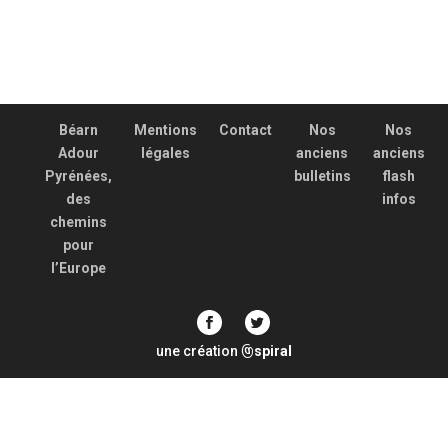
Béarn
Mentions
Contact
Nos
Nos
Adour
légales
anciens
anciens
Pyrénées,
bulletins
flash
des
infos
chemins
pour
l’Europe
une création
spiral
@