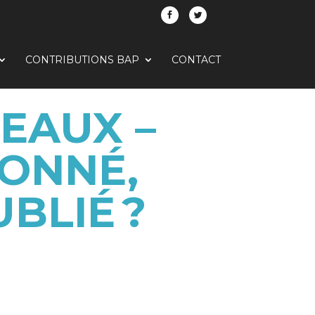
CONTRIBUTIONS BAP
CONTACT
EAUX –
ONNÉ,
BLIÉ ?