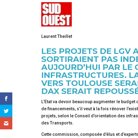
Laurent Theillet
LES PROJETS DE LGV 
SORTIRAIENT PAS IN
AUJOURD’HUI PAR LE 
INFRASTRUCTURES. L
VERS TOULOUSE SERA
DAX SERAIT REPOUSSÉ
L’Etat va devoir beaucoup augmenter le budget 
de financements, s’il veut à la fois rénover l’e
projets, selon le Conseil d’orientation des infra
des Transports.
Cette commission, composée d’élus et d’experts,