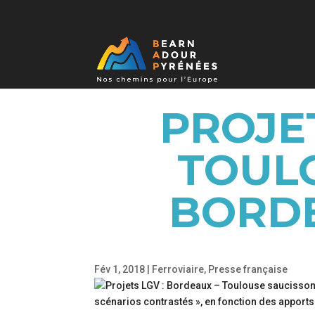
PROJE
TOUL
BORDE
Fév 1, 2018
|
Ferroviaire
,
Presse française
scénarios contrastés », en fonction des apports 