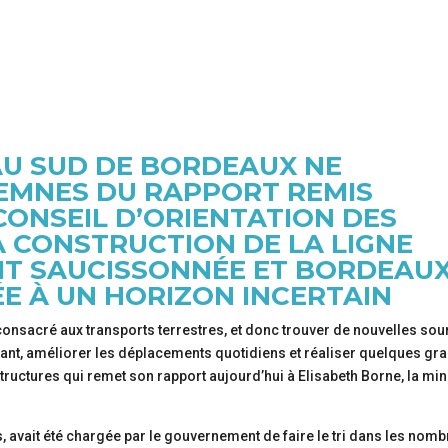
AU SUD DE BORDEAUX NE
DEMNES DU RAPPORT REMIS
CONSEIL D’ORIENTATION DES
A CONSTRUCTION DE LA LIGNE
IT SAUCISSONNÉE ET BORDEAUX
E À UN HORIZON INCERTAIN
consacré aux transports terrestres, et donc trouver de nouvelles so
xistant, améliorer les déplacements quotidiens et réaliser quelques gr
structures qui remet son rapport aujourd’hui à Elisabeth Borne, la min
 avait été chargée par le gouvernement de faire le tri dans les nom