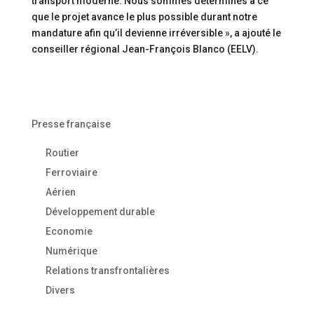
transport moderne. Nous sommes déterminés à ce
que le projet avance le plus possible durant notre
mandature afin qu’il devienne irréversible », a ajouté le
conseiller régional Jean-François Blanco (EELV).
Presse française
Routier
Ferroviaire
Aérien
Développement durable
Economie
Numérique
Relations transfrontalières
Divers