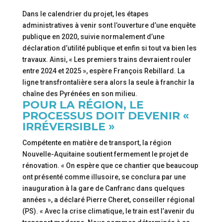
Dans le calendrier du projet, les étapes
administratives à venir sont l’ouverture d’une enquête
publique en 2020, suivie normalement d’une
déclaration d’utilité publique et enfin si tout va bien les
travaux. Ainsi, « Les premiers trains devraient rouler
entre 2024 et 2025 », espère François Rebillard. La
ligne transfrontalière sera alors la seule à franchir la
chaîne des Pyrénées en son milieu.
POUR LA RÉGION, LE
PROCESSUS DOIT DEVENIR «
IRRÉVERSIBLE »
Compétente en matière de transport, la région
Nouvelle-Aquitaine soutient fermement le projet de
rénovation. « On espère que ce chantier que beaucoup
ont présenté comme illusoire, se conclura par une
inauguration à la gare de Canfranc dans quelques
années », a déclaré Pierre Cheret, conseiller régional
(PS). « Avec la crise climatique, le train est l’avenir du