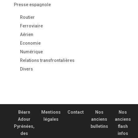
Presse espagnole
Routier
Ferroviaire
Aérien
Economie
Numérique
Relations transfrontalières
Divers
Béarn
Mentions
Contact
Nos
Nos
Adour
légales
anciens
anciens
Pyrénées,
bulletins
flash
des
infos