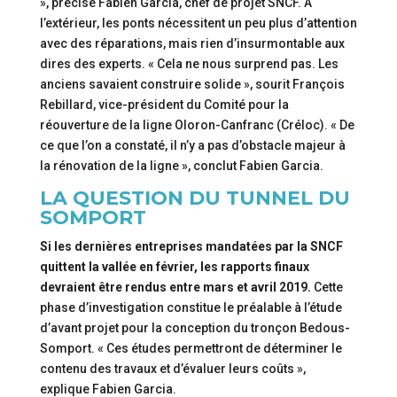
», précise Fabien Garcia, chef de projet SNCF. À
l’extérieur, les ponts nécessitent un peu plus d’attention
avec des réparations, mais rien d’insurmontable aux
dires des experts. « Cela ne nous surprend pas. Les
anciens savaient construire solide », sourit François
Rebillard, vice-président du Comité pour la
réouverture de la ligne Oloron-Canfranc (Créloc). « De
ce que l’on a constaté, il n’y a pas d’obstacle majeur à
la rénovation de la ligne », conclut Fabien Garcia.
LA QUESTION DU TUNNEL DU
SOMPORT
Si les dernières entreprises mandatées par la SNCF
quittent la vallée en février, les rapports finaux
devraient être rendus entre mars et avril 2019.
Cette
phase d’investigation constitue le préalable à l’étude
d’avant projet pour la conception du tronçon Bedous-
Somport. « Ces études permettront de déterminer le
contenu des travaux et d’évaluer leurs coûts »,
explique Fabien Garcia.