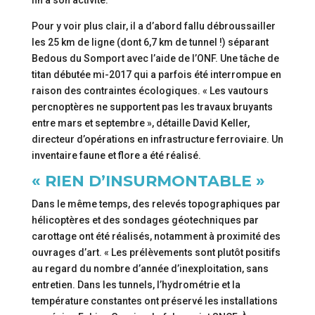
fin à son activité.
Pour y voir plus clair, il a d’abord fallu débroussailler
les 25 km de ligne (dont 6,7 km de tunnel !) séparant
Bedous du Somport avec l’aide de l’ONF. Une tâche de
titan débutée mi-2017 qui a parfois été interrompue en
raison des contraintes écologiques. « Les vautours
percnoptères ne supportent pas les travaux bruyants
entre mars et septembre », détaille David Keller,
directeur d’opérations en infrastructure ferroviaire. Un
inventaire faune et flore a été réalisé.
« RIEN D’INSURMONTABLE »
Dans le même temps, des relevés topographiques par
hélicoptères et des sondages géotechniques par
carottage ont été réalisés, notamment à proximité des
ouvrages d’art. « Les prélèvements sont plutôt positifs
au regard du nombre d’année d’inexploitation, sans
entretien. Dans les tunnels, l’hydrométrie et la
température constantes ont préservé les installations