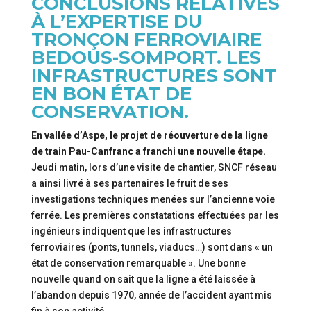
CONCLUSIONS RELATIVES
À L’EXPERTISE DU
TRONÇON FERROVIAIRE
BEDOUS-SOMPORT. LES
INFRASTRUCTURES SONT
EN BON ÉTAT DE
CONSERVATION.
En vallée d’Aspe, le projet de réouverture de la ligne
de train Pau-Canfranc a franchi une nouvelle étape.
J
eudi matin, lors d’une visite de chantier, SNCF réseau
a ainsi livré à ses partenaires le fruit de ses
investigations techniques menées sur l’ancienne voie
ferrée. Les premières constatations effectuées par les
ingénieurs indiquent que les infrastructures
ferroviaires (ponts, tunnels, viaducs…) sont dans « un
état de conservation remarquable ». Une bonne
nouvelle quand on sait que la ligne a été laissée à
l’abandon depuis 1970, année de l’accident ayant mis