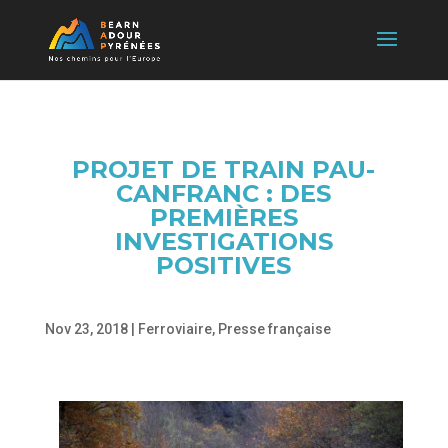
PROJET DE TRAIN PAU-
CANFRANC : DES
PREMIÈRES
INVESTIGATIONS
POSITIVES
Nov 23, 2018
|
Ferroviaire
,
Presse française