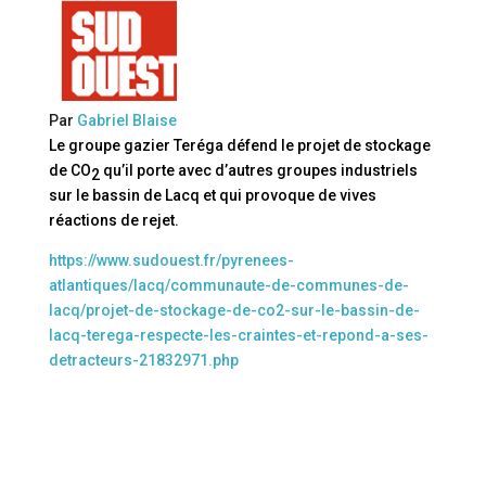
Par
Gabriel Blaise
Le groupe gazier Teréga défend le projet de stockage
de CO
qu’il porte avec d’autres groupes industriels
2
sur le bassin de Lacq et qui provoque de vives
réactions de rejet.
https://www.sudouest.fr/pyrenees-
atlantiques/lacq/communaute-de-communes-de-
lacq/projet-de-stockage-de-co2-sur-le-bassin-de-
lacq-terega-respecte-les-craintes-et-repond-a-ses-
detracteurs-21832971.php