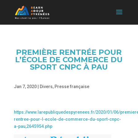
PREMIÈRE RENTRÉE POUR
L’ÉCOLE DE COMMERCE DU
SPORT CNPC À PAU
Jan 7, 2020
|
Divers
,
Presse française
https://www.larepubliquedespyrenees.fr/2020/01/06/premier
rentree-pour-l-ecole-de-commerce-du-sport-cnpc-
a-pau,2645954.php