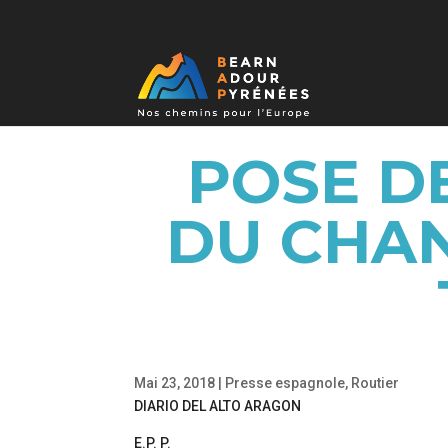
POSE DE
DU CHAN
Mai 23, 2018
|
Presse espagnole
,
Routier
DIARIO DEL ALTO ARAGON
E.P. P.