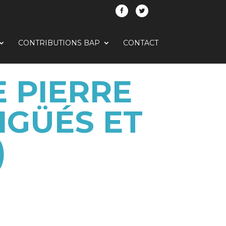
CONTRIBUTIONS BAP
CONTACT
E PIERRE
IGÜÉS ET
)